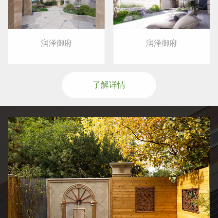
润泽御府
润泽御府
了解详情