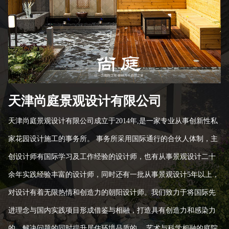
天津尚庭景观设计有限公司
天津尚庭景观设计有限公司成立于2014年,是一家专业从事创新性私
家花园设计施工的事务所。 事务所采用国际通行的合伙人体制，主
创设计师有国际学习及工作经验的设计师，也有从事景观设计二十
余年实践经验丰富的设计师，同时还有一批从事景观设计5年以上，
对设计有着无限热情和创造力的朝阳设计师。我们致力于将国际先
进理念与国内实践项目形成借鉴与相融，打造具有创造力和感染力
的，解决问题的同时提升居住环境品质的 、艺术与科学相融的庭院