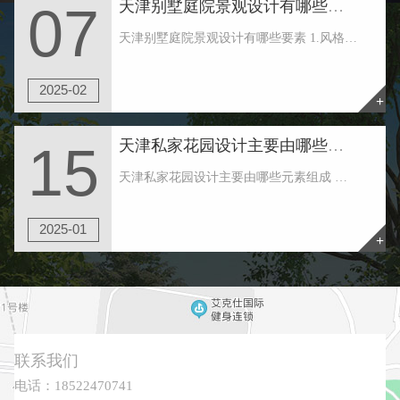
天津别墅庭院景观设计有哪些要素
07
天津别墅庭院景观设计有哪些要素 1.风格早确认 天津别墅庭院景观设计首先要建立一种自己喜欢的风格。也可根据建筑物的风格大致定下花园的类型。一般，院子款式可简略分为：规矩式和天然式。比较常见的风格有：中式、日式、欧式、美式、田园、地中海以......
2025-02
+
天津私家花园设计主要由哪些元素组成
15
天津私家花园设计主要由哪些元素组成 天津私家花园周围的绿地形状往往是不规则的，这要求花园绿地形成一个常绿厚绿带，在天津私家花园住宅区形成一个美丽的环境，不同于外界。并形成立体水平，有高大的树木，攀缘植物，厚厚的灌木，良好的地面覆盖等。 ......
2025-01
+
联系我们
电话：18522470741