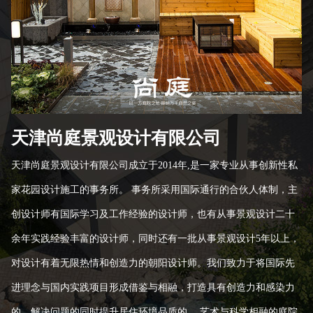
天津尚庭景观设计有限公司
天津尚庭景观设计有限公司成立于2014年,是一家专业从事创新性私
家花园设计施工的事务所。 事务所采用国际通行的合伙人体制，主
创设计师有国际学习及工作经验的设计师，也有从事景观设计二十
余年实践经验丰富的设计师，同时还有一批从事景观设计5年以上，
对设计有着无限热情和创造力的朝阳设计师。我们致力于将国际先
进理念与国内实践项目形成借鉴与相融，打造具有创造力和感染力
的，解决问题的同时提升居住环境品质的 、艺术与科学相融的庭院