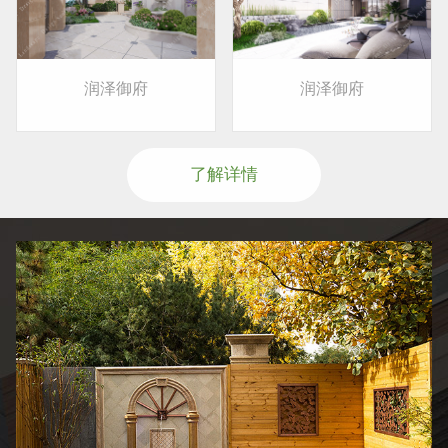
润泽御府
润泽御府
了解详情