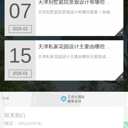
天津别墅庭院景观设计有哪些要素
07
天津别墅庭院景观设计有哪些要素 1.风格早确认 天津别墅庭院景观设计首先要建立一种自己喜欢的风格。也可根据建筑物的风格大致定下花园的类型。一般，院子款式可简略分为：规矩式和天然式。比较常见的风格有：中式、日式、欧式、美式、田园、地中海以......
2025-02
+
天津私家花园设计主要由哪些元素组成
15
天津私家花园设计主要由哪些元素组成 天津私家花园周围的绿地形状往往是不规则的，这要求花园绿地形成一个常绿厚绿带，在天津私家花园住宅区形成一个美丽的环境，不同于外界。并形成立体水平，有高大的树木，攀缘植物，厚厚的灌木，良好的地面覆盖等。 ......
2025-01
+
联系我们
电话：18522470741