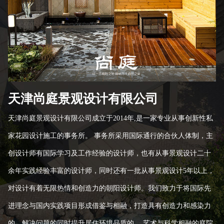
天津尚庭景观设计有限公司
天津尚庭景观设计有限公司成立于2014年,是一家专业从事创新性私
家花园设计施工的事务所。 事务所采用国际通行的合伙人体制，主
创设计师有国际学习及工作经验的设计师，也有从事景观设计二十
余年实践经验丰富的设计师，同时还有一批从事景观设计5年以上，
对设计有着无限热情和创造力的朝阳设计师。我们致力于将国际先
进理念与国内实践项目形成借鉴与相融，打造具有创造力和感染力
的，解决问题的同时提升居住环境品质的 、艺术与科学相融的庭院