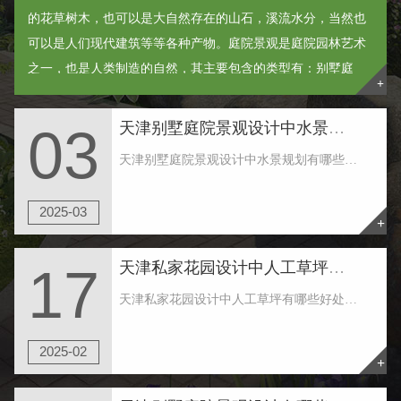
的花草树木，也可以是大自然存在的山石，溪流水分，当然也
可以是人们现代建筑等等各种产物。庭院景观是庭院园林艺术
之一，也是人类制造的自然，其主要包含的类型有：别墅庭
+
院、入户花园和空中花园等等。 ......
天津别墅庭院景观设计中水景规划有哪些规定
03
天津别墅庭院景观设计中水景规划有哪些规定 1.天津别墅庭院景观设计中水景赖以生存相互依赖的器皿，有二种关键的差别：一是当然情况下的水质，如大自然的湖水、水塘、溪水等，其护坡、底边均是纯天然产生。二是人力情况下的水质，如喷池、游泳馆等，其侧......
2025-03
+
天津私家花园设计中人工草坪有哪些好处
17
天津私家花园设计中人工草坪有哪些好处 天津私家花园设计使用真的草皮还是人工草坪好，人工草坪特点有以下这些，比照一下就知道哪些更契合你了： 1.仿真性：人工草是采用仿生学原理生产，草坪的无方向性、硬度、弹性等良好的性能令运用者感觉与天然草......
2025-02
+