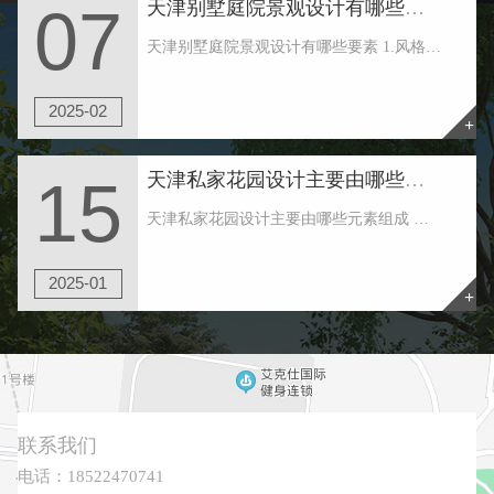
天津别墅庭院景观设计有哪些要素
07
天津别墅庭院景观设计有哪些要素 1.风格早确认 天津别墅庭院景观设计首先要建立一种自己喜欢的风格。也可根据建筑物的风格大致定下花园的类型。一般，院子款式可简略分为：规矩式和天然式。比较常见的风格有：中式、日式、欧式、美式、田园、地中海以......
2025-02
+
天津私家花园设计主要由哪些元素组成
15
天津私家花园设计主要由哪些元素组成 天津私家花园周围的绿地形状往往是不规则的，这要求花园绿地形成一个常绿厚绿带，在天津私家花园住宅区形成一个美丽的环境，不同于外界。并形成立体水平，有高大的树木，攀缘植物，厚厚的灌木，良好的地面覆盖等。 ......
2025-01
+
联系我们
电话：18522470741