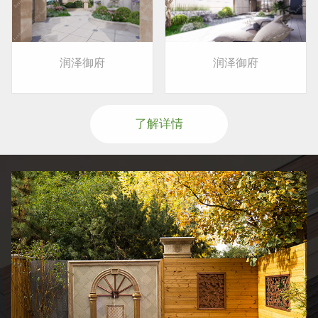
润泽御府
润泽御府
了解详情