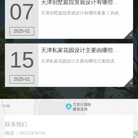
天津别墅庭院景观设计有哪些要素
07
天津别墅庭院景观设计有哪些要素 1.风格早确认 天津别墅庭院景观设计首先要建立一种自己喜欢的风格。也可根据建筑物的风格大致定下花园的类型。一般，院子款式可简略分为：规矩式和天然式。比较常见的风格有：中式、日式、欧式、美式、田园、地中海以......
2025-02
+
天津私家花园设计主要由哪些元素组成
15
天津私家花园设计主要由哪些元素组成 天津私家花园周围的绿地形状往往是不规则的，这要求花园绿地形成一个常绿厚绿带，在天津私家花园住宅区形成一个美丽的环境，不同于外界。并形成立体水平，有高大的树木，攀缘植物，厚厚的灌木，良好的地面覆盖等。 ......
2025-01
+
联系我们
电话：18522470741