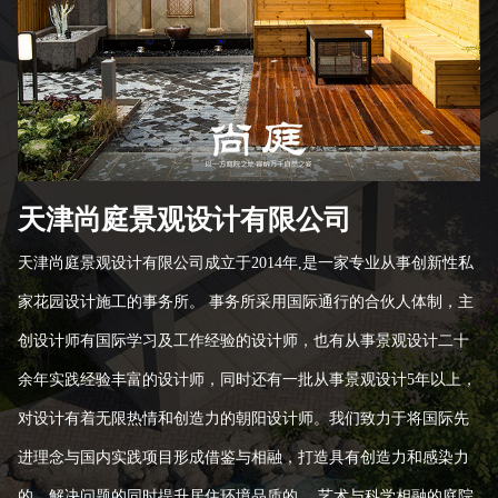
天津尚庭景观设计有限公司
天津尚庭景观设计有限公司成立于2014年,是一家专业从事创新性私
家花园设计施工的事务所。 事务所采用国际通行的合伙人体制，主
创设计师有国际学习及工作经验的设计师，也有从事景观设计二十
余年实践经验丰富的设计师，同时还有一批从事景观设计5年以上，
对设计有着无限热情和创造力的朝阳设计师。我们致力于将国际先
进理念与国内实践项目形成借鉴与相融，打造具有创造力和感染力
的，解决问题的同时提升居住环境品质的 、艺术与科学相融的庭院