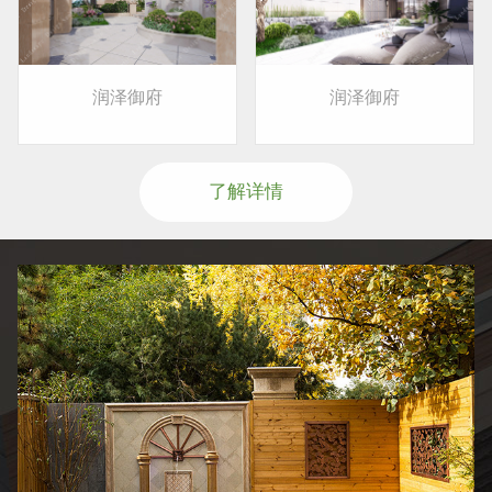
润泽御府
润泽御府
了解详情