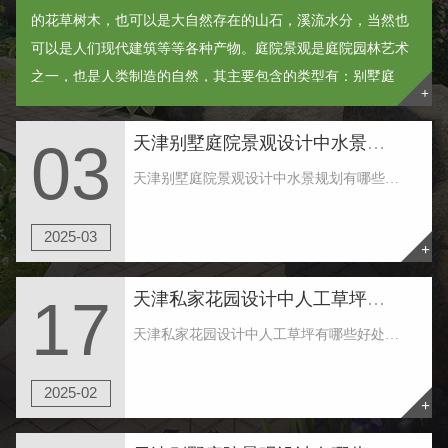
的花草树木，也可以是大自然存在的山石，溪流水分，当然也
可以是人们现代建筑等等各种产物。庭院景观是庭院园林艺术
之一，也是人类制造的自然，其主要包含的类型有：别墅庭
+
院、入户花园和空中花园等等。 ......
天津别墅庭院景观设计中水景规划有哪些规定
03
天津别墅庭院景观设计中水景规划有哪些规定 1.天津别墅庭院景观设计中水景赖以生存相互依赖的器皿，有二种关键的差别：一是当然情况下的水质，如大自然的湖水、水塘、溪水等，其护坡、底边均是纯天然产生。二是人力情况下的水质，如喷池、游泳馆等，其侧......
2025-03
+
天津私家花园设计中人工草坪有哪些好处
17
天津私家花园设计中人工草坪有哪些好处 天津私家花园设计使用真的草皮还是人工草坪好，人工草坪特点有以下这些，比照一下就知道哪些更契合你了： 1.仿真性：人工草是采用仿生学原理生产，草坪的无方向性、硬度、弹性等良好的性能令运用者感觉与天然草......
2025-02
+