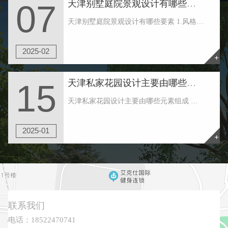
天津别墅庭院景观设计有哪些要素
07
天津别墅庭院景观设计有哪些要素 1.风格早确认 天津别墅庭院景观设计首先要建立一种自己喜欢的风格。也可根据建筑物的风格大致定下花园的类型。一般，院子款式可简略分为：规矩式和天然式。比较常见的风格有：中式、日式、欧式、美式、田园、地中海以......
2025-02
+
天津私家花园设计主要由哪些元素组成
15
天津私家花园设计主要由哪些元素组成 天津私家花园周围的绿地形状往往是不规则的，这要求花园绿地形成一个常绿厚绿带，在天津私家花园住宅区形成一个美丽的环境，不同于外界。并形成立体水平，有高大的树木，攀缘植物，厚厚的灌木，良好的地面覆盖等。 ......
2025-01
+
联系我们
电话：18522470741