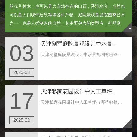
的花草树木，也可以是大自然存在的山石，溪流水分，当然也
可以是人们现代建筑等等各种产物。庭院景观是庭院园林艺术
之一，也是人类制造的自然，其主要包含的类型有：别墅庭
+
院、入户花园和空中花园等等。 ......
天津别墅庭院景观设计中水景规划有哪些规定
03
天津别墅庭院景观设计中水景规划有哪些规定 1.天津别墅庭院景观设计中水景赖以生存相互依赖的器皿，有二种关键的差别：一是当然情况下的水质，如大自然的湖水、水塘、溪水等，其护坡、底边均是纯天然产生。二是人力情况下的水质，如喷池、游泳馆等，其侧......
2025-03
+
天津私家花园设计中人工草坪有哪些好处
17
天津私家花园设计中人工草坪有哪些好处 天津私家花园设计使用真的草皮还是人工草坪好，人工草坪特点有以下这些，比照一下就知道哪些更契合你了： 1.仿真性：人工草是采用仿生学原理生产，草坪的无方向性、硬度、弹性等良好的性能令运用者感觉与天然草......
2025-02
+