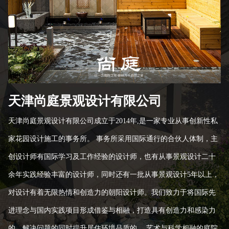
天津尚庭景观设计有限公司
天津尚庭景观设计有限公司成立于2014年,是一家专业从事创新性私
家花园设计施工的事务所。 事务所采用国际通行的合伙人体制，主
创设计师有国际学习及工作经验的设计师，也有从事景观设计二十
余年实践经验丰富的设计师，同时还有一批从事景观设计5年以上，
对设计有着无限热情和创造力的朝阳设计师。我们致力于将国际先
进理念与国内实践项目形成借鉴与相融，打造具有创造力和感染力
的，解决问题的同时提升居住环境品质的 、艺术与科学相融的庭院