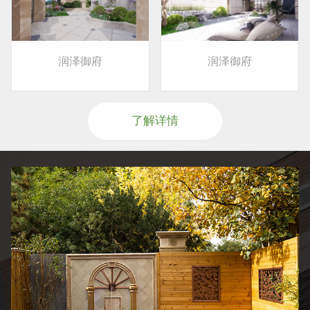
润泽御府
润泽御府
了解详情